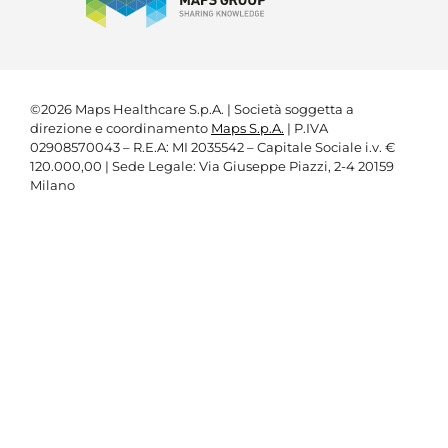
©2026 Maps Healthcare S.p.A. | Società soggetta a
direzione e coordinamento
Maps S.p.A.
| P.IVA
02908570043 – R.E.A: MI 2035542 – Capitale Sociale i.v. €
120.000,00 | Sede Legale: Via Giuseppe Piazzi, 2-4 20159
Milano