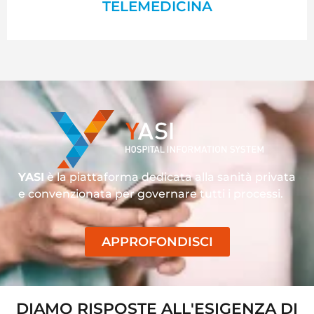
TELEMEDICINA
YASI
è la piattaforma dedicata alla sanità privata
e convenzionata per governare tutti i processi.
APPROFONDISCI
DIAMO RISPOSTE ALL'ESIGENZA DI