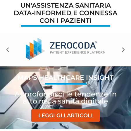
UN'ASSISTENZA SANITARIA
DATA-INFORMED E CONNESSA
CON I PAZIENTI
MAPS HEALTHCARE INSIGHT
Approfondisci le tendenze in
atto nella sanità digitale
LEGGI GLI ARTICOLI