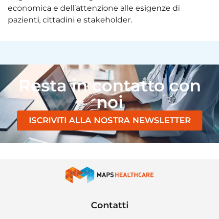
economica e dell’attenzione alle esigenze di
pazienti, cittadini e stakeholder.
Resta in contatto con
noi
ISCRIVITI ALLA NOSTRA NEWSLETTER
Contatti