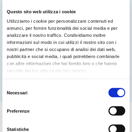
ogni singolo paziente in informazioni utili,
garantendo il pieno rispetto della privacy e degli
Questo sito web utilizza i cookie
standard di sicurezza.
Utilizziamo i cookie per personalizzare contenuti ed
annunci, per fornire funzionalità dei social media e per
analizzare il nostro traffico. Condividiamo inoltre
informazioni sul modo in cui utilizzi il nostro sito con i
nostri partner che si occupano di analisi dei dati web,
pubblicità e social media, i quali potrebbero combinarle
con altre informazioni che hai fornito loro o che hanno
raccolto dal tuo utilizzo dei loro servizi.
Selezione
Necessari
del
consenso
Preferenze
Statistiche