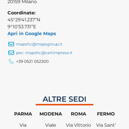
20159 Milano
Coordinate:
45°29’41.237”N
9°10’53.731”E
Apri in Google Maps
mapshc@mapsgroup.it
pec: mapshc@certimprese.it
+39 0521 052300
ALTRE SEDI
PARMA
MODENA
ROMA
FERMO
Via
Viale
Via Vittorio
Via Sant’