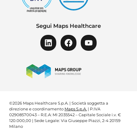
Segui Maps Healthcare
©2026 Maps Healthcare S.p.A. | Società soggetta a
direzione e coordinamento
Maps S.p.A.
| P.IVA
02908570043 – R.E.A: MI 2035542 – Capitale Sociale i.v. €
120.000,00 | Sede Legale: Via Giuseppe Piazzi, 2-4 20159
Milano