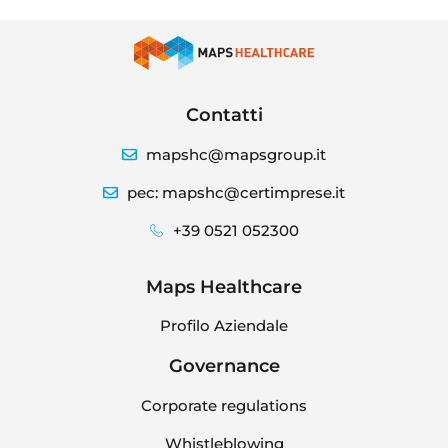
Contatti
mapshc@mapsgroup.it
pec: mapshc@certimprese.it
+39 0521 052300
Maps Healthcare
Profilo Aziendale
Governance
Corporate regulations
Whistleblowing