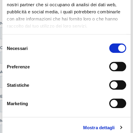
nostri partner che si occupano di analisi dei dati web,
pubblicità e social media, i quali potrebbero combinarle
con altre informazioni che hai fornito loro o che hanno
raccolto dal tuo utilizzo dei loro servizi.
Selezione
Necessari
del
consenso
Preferenze
Statistiche
Marketing
Mostra dettagli