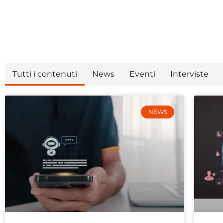
Tutti i contenuti
News
Eventi
Interviste
NEWS