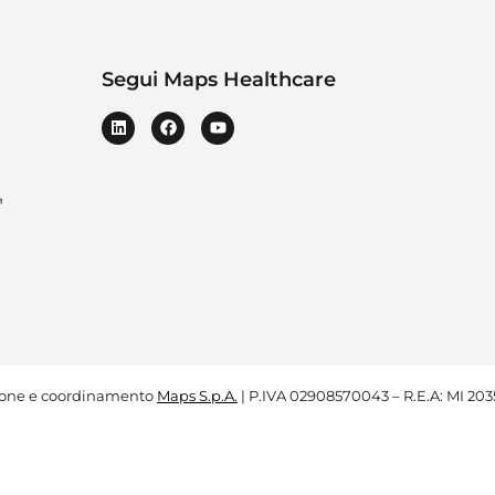
Segui Maps Healthcare
zione e coordinamento
Maps S.p.A.
| P.IVA 02908570043 – R.E.A: MI 2035