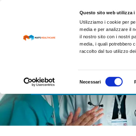
Questo sito web utilizza i
Utilizziamo i cookie per pe
media e per analizzare il n
il nostro sito con i nostri 
media, i quali potrebbero c
raccolto dal tuo utilizzo dei
Selezione
SHARING EXPERI
Necessari
del
consenso