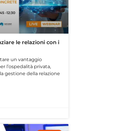
ziare le relazioni con i
ntare un vantaggio
r l’ospedalità privata,
a gestione della relazione