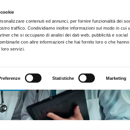
 cookie
rsonalizzare contenuti ed annunci, per fornire funzionalità dei soc
ostro traffico. Condividiamo inoltre informazioni sul modo in cui ut
MAPS HEALTHCARE
LINEE DI 
partner che si occupano di analisi dei dati web, pubblicità e social
ombinarle con altre informazioni che hai fornito loro o che hanno
 loro servizi.
ENCE
Preferenze
Statistiche
Marketing