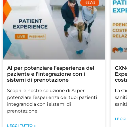
NEWS
AI per potenziare l’esperienza del
CXNo
paziente e l’integrazione con i
Expe
sistemi di prenotazione
cost
Scopri le nostre soluzione di Ai per
La sf
potenziare l’esperienza dei tuoi pazienti
sanit
integrandola con i sistemi di
sanit
prenotazione
LEGGI
LEGGI TUTTO »