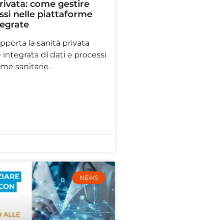
rivata: come gestire
ssi nelle piattaforme
tegrate
porta la sanità privata
 integrata di dati e processi
rme sanitarie.
NEWS