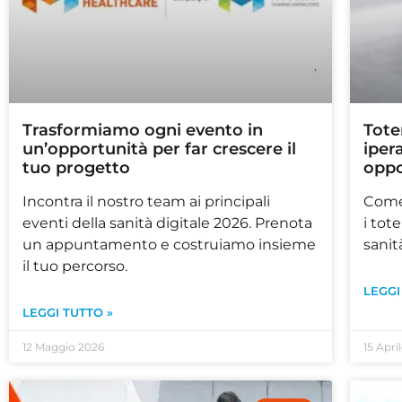
Trasformiamo ogni evento in
Tote
un’opportunità per far crescere il
iper
tuo progetto
oppo
Incontra il nostro team ai principali
Come
eventi della sanità digitale 2026. Prenota
i tot
un appuntamento e costruiamo insieme
sanità
il tuo percorso.
LEGGI
LEGGI TUTTO »
12 Maggio 2026
15 Apri