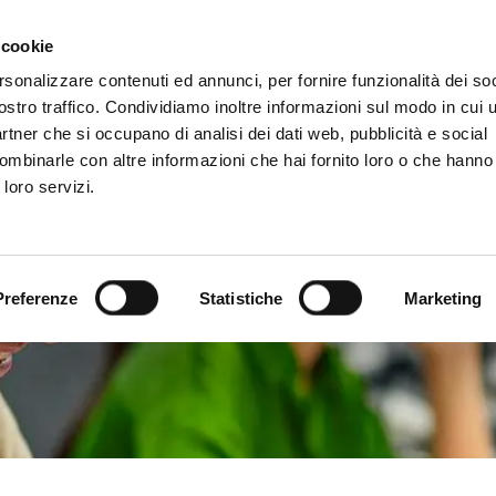
 cookie
rsonalizzare contenuti ed annunci, per fornire funzionalità dei soc
ostro traffico. Condividiamo inoltre informazioni sul modo in cui ut
MAPS HEALTHCARE
LINEE DI 
partner che si occupano di analisi dei dati web, pubblicità e social
ombinarle con altre informazioni che hai fornito loro o che hanno
 loro servizi.
Preferenze
Statistiche
Marketing
 webinar