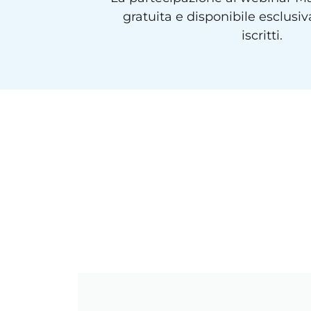
gratuita e disponibile esclusi
iscritti.