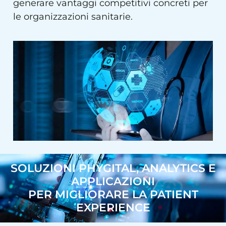
generare vantaggi competitivi concreti per
le organizzazioni sanitarie.
SOLUZIONI PHYGITAL, ANALYTICS E
APPLICAZIONI
PER MIGLIORARE LA PATIENT
EXPERIENCE