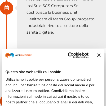
Iasi Srl e SCS Computers Srl,
costituisce la business unit
Healthcare di Maps Group: progetto
industriale rivolto al settore della
sanità digitale.
2022
Questo sito web utilizza i cookie
DICHIARATA PMI
Utilizziamo i cookie per personalizzare contenuti ed
INNOVATIVA
annunci, per fornire funzionalità dei social media e per
analizzare il nostro traffico. Condividiamo inoltre
Artexe è stata riconosciuta come
informazioni sul modo in cui utilizzi il nostro sito con i
PMI Innovativa per il suo team
nostri partner che si occupano di analisi dei dati web,