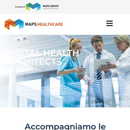
DIGITAL HEALTH
ARCHITECTS
Accompagniamo le