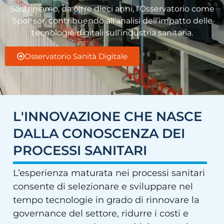
Sosteniamo, da oltre dieci anni, l’Osservatorio come
Sponsor, contribuendo all’analisi dell’impatto delle
tecnologie digitali sull’industria sanitaria.
Osservatorio Sanità Digitale
L'INNOVAZIONE CHE NASCE
DALLA CONOSCENZA DEI
PROCESSI SANITARI
L’esperienza maturata nei processi sanitari
consente di selezionare e sviluppare nel
tempo tecnologie in grado di rinnovare la
governance del settore, ridurre i costi e