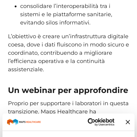
consolidare l’interoperabilità tra i
sistemi e le piattaforme sanitarie,
evitando silos informativi.
L’obiettivo è creare un’infrastruttura digitale
coesa, dove i dati fluiscono in modo sicuro e
coordinato, contribuendo a migliorare
l’efficienza operativa e la continuità
assistenziale.
Un webinar per approfondire
Proprio per supportare i laboratori in questa
transizione, Maps Healthcare ha
organizzato un webinar gratuito dal
titolo
“AlchymiA® e il Fascicolo Sanitario
Elettronico 2.0. Integrare i dati di