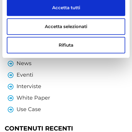
Accetta tutti
Accetta i
cookies
per vedere
questo contenuto.
Accetta selezionati
Scopri tutte le interviste di Maps Healthcare
Rifiuta
Tutti i contenuti
News
Eventi
Interviste
White Paper
Use Case
CONTENUTI RECENTI