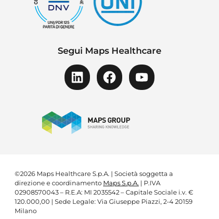
Segui Maps Healthcare
©2026 Maps Healthcare S.p.A. | Società soggetta a
direzione e coordinamento
Maps S.p.A.
| P.IVA
02908570043 – R.E.A: MI 2035542 – Capitale Sociale i.v. €
120.000,00 | Sede Legale: Via Giuseppe Piazzi, 2-4 20159
Milano