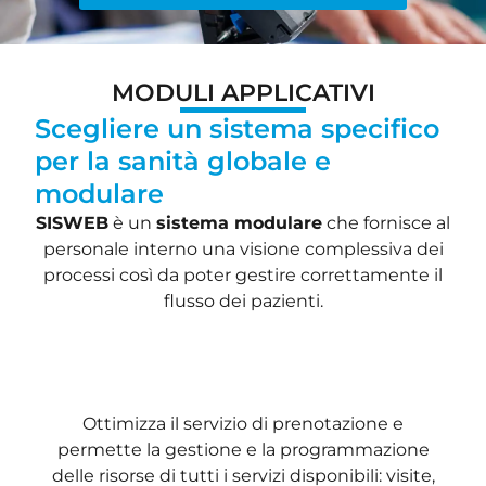
MODULI APPLICATIVI
Scegliere un sistema specifico
per la sanità globale e
modulare
SISWEB
è un
sistema modulare
che fornisce al
personale interno una visione complessiva dei
processi così da poter gestire correttamente il
flusso dei pazienti.
Centro Unico di Prenotazione
Ottimizza il servizio di prenotazione e
permette la gestione e la programmazione
delle risorse di tutti i servizi disponibili: visite,