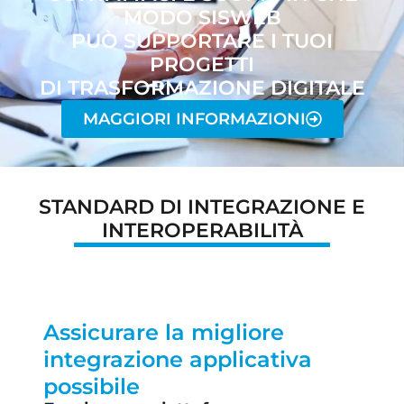
MODO SISWEB
PUÒ SUPPORTARE I TUOI
PROGETTI
DI TRASFORMAZIONE DIGITALE​
MAGGIORI INFORMAZIONI
STANDARD DI INTEGRAZIONE E
INTEROPERABILITÀ
Assicurare la migliore
integrazione applicativa
possibile​