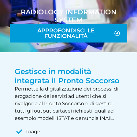
RADIOLOGY INFORMATION
SYSTEM
APPROFONDISCI LE
FUNZIONALITÀ
Gestisce in modalità
integrata il Pronto Soccorso​
Permette la digitalizzazione dei processi di
erogazione dei servizi ad utenti che si
rivolgono al Pronto Soccorso e di gestire
tutti gli output cartacei richiesti, quali ad
esempio modelli ISTAT e denuncia INAIL.
Triage