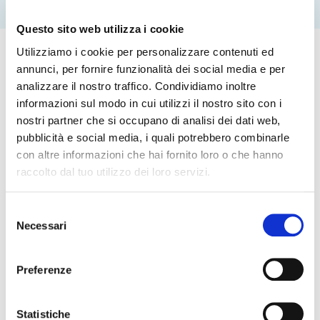
Questo sito web utilizza i cookie
Utilizziamo i cookie per personalizzare contenuti ed
annunci, per fornire funzionalità dei social media e per
analizzare il nostro traffico. Condividiamo inoltre
informazioni sul modo in cui utilizzi il nostro sito con i
INTEGRATO
nostri partner che si occupano di analisi dei dati web,
pubblicità e social media, i quali potrebbero combinarle
con altre informazioni che hai fornito loro o che hanno
raccolto dal tuo utilizzo dei loro servizi.
MODULARE
Selezione
Necessari
del
consenso
MULTI SITO
Preferenze
Statistiche