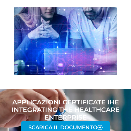
APPLICAZIONI CERTIFICATE IHE
INTEGRATING THE HEALTHCARE
ENTERPRISE
SCARICA IL DOCUMENTO